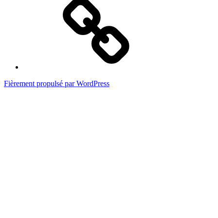
Accueil
page
1
Fièrement propulsé par WordPress