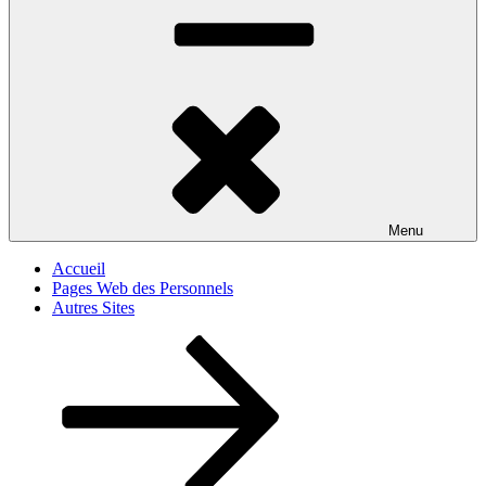
Menu
Accueil
Pages Web des Personnels
Autres Sites
Descendre
au
contenu